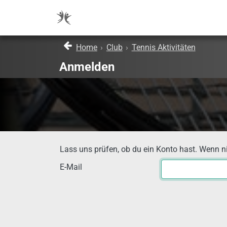
Home
›
Club
›
Tennis Aktivitäten
Anmelden
Lass uns prüfen, ob du ein Konto hast. Wenn nich
E-Mail