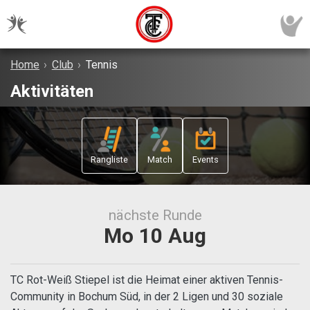
Home
›
Club
›
Tennis
Aktivitäten
Rangliste
Match
Events
nächste Runde
Mo 10 Aug
TC Rot-Weiß Stiepel ist die Heimat einer aktiven Tennis-
Community in Bochum Süd, in der 2 Ligen und 30 soziale