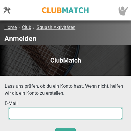
Home
›
Club
›
Squash Aktivitäten
Anmelden
ClubMatch
Lass uns prüfen, ob du ein Konto hast. Wenn nicht, helfen
wir dir, ein Konto zu erstellen.
E-Mail