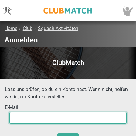
Home
›
Club
›
Squash Aktivitäten
Anmelden
ClubMatch
Lass uns prüfen, ob du ein Konto hast. Wenn nicht, helfen
wir dir, ein Konto zu erstellen.
E-Mail