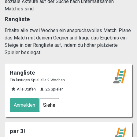
soziale Akteure auf der Suche nach unterhaltsamen
Matches sind.
Rangliste
Erhalte alle zwei Wochen ein anspruchsvolles Match. Plane
das Match mit deinem Gegner und trage das Ergebnis ein.
Steige in der Rangliste auf, indem du höher platzierte
Spieler besiegst.
Rangliste
Ein lustiges Spiel alle 2 Wochen
Alle Stufen
26 Spieler
Anmelden
Siehe
par 3!