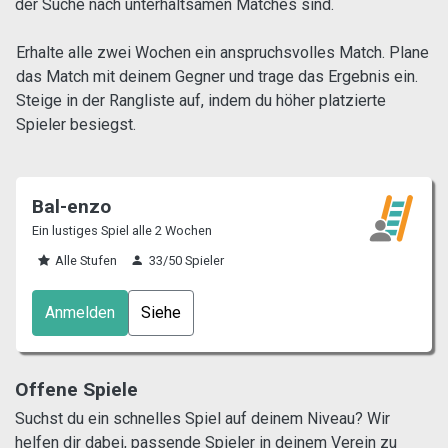
der Suche nach unterhaltsamen Matches sind.
Erhalte alle zwei Wochen ein anspruchsvolles Match. Plane
das Match mit deinem Gegner und trage das Ergebnis ein.
Steige in der Rangliste auf, indem du höher platzierte
Spieler besiegst.
Bal-enzo
Ein lustiges Spiel alle 2 Wochen
Alle Stufen
33/50 Spieler
Anmelden
Siehe
Offene Spiele
Suchst du ein schnelles Spiel auf deinem Niveau? Wir
helfen dir dabei, passende Spieler in deinem Verein zu