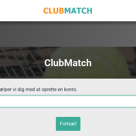
ClubMatch
jælper vi dig med at oprette en konto.
Fortsæt