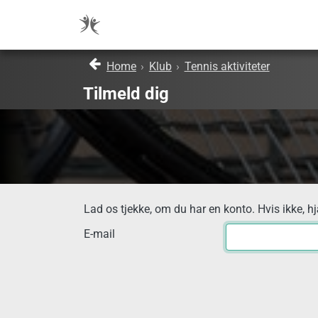
Home
›
Klub
›
Tennis aktiviteter
Tilmeld dig
Lad os tjekke, om du har en konto. Hvis ikke, h
E-mail