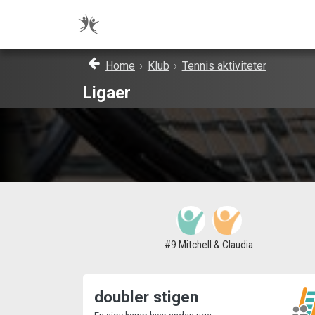
Home
›
Klub
›
Tennis aktiviteter
Ligaer
#9 Mitchell & Claudia
doubler stigen