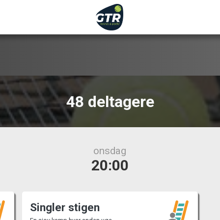
48 deltagere
onsdag
20:00
Singler stigen