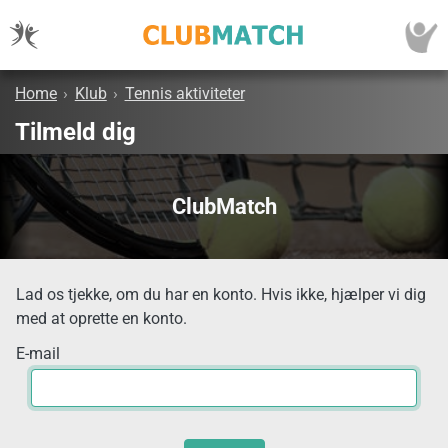
Home
›
Klub
›
Tennis aktiviteter
Tilmeld dig
ClubMatch
Lad os tjekke, om du har en konto. Hvis ikke, hjælper vi dig
med at oprette en konto.
E-mail