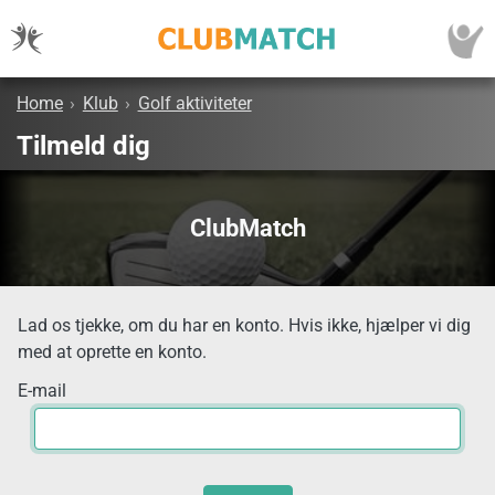
Home
›
Klub
›
Golf aktiviteter
Tilmeld dig
ClubMatch
Lad os tjekke, om du har en konto. Hvis ikke, hjælper vi dig
med at oprette en konto.
E-mail