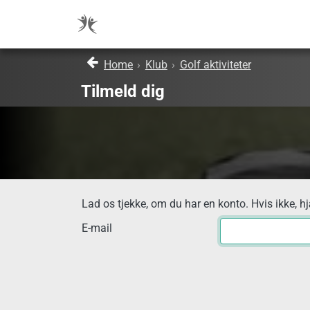
Home
›
Klub
›
Golf aktiviteter
Tilmeld dig
Lad os tjekke, om du har en konto. Hvis ikke, h
E-mail