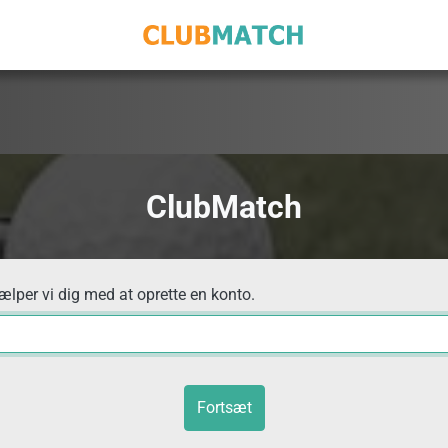
ClubMatch
jælper vi dig med at oprette en konto.
Fortsæt