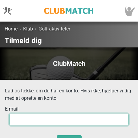
Home
›
Klub
›
Golf aktiviteter
Tilmeld dig
ClubMatch
Lad os tjekke, om du har en konto. Hvis ikke, hjælper vi dig
med at oprette en konto.
E-mail