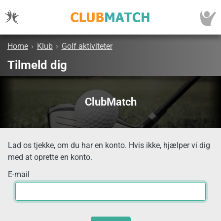
Home
›
Klub
›
Golf aktiviteter
Tilmeld dig
ClubMatch
Lad os tjekke, om du har en konto. Hvis ikke, hjælper vi dig
med at oprette en konto.
E-mail