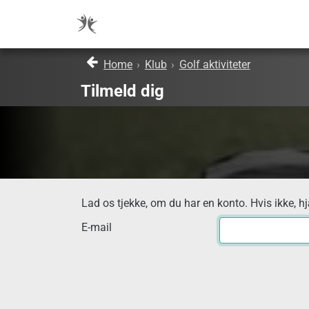
Home
›
Klub
›
Golf aktiviteter
Tilmeld dig
Lad os tjekke, om du har en konto. Hvis ikke, h
E-mail