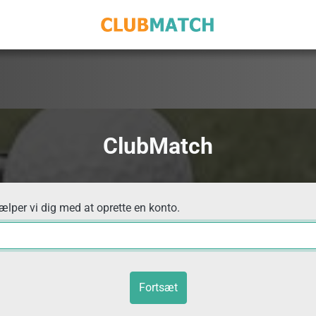
ClubMatch
jælper vi dig med at oprette en konto.
Fortsæt