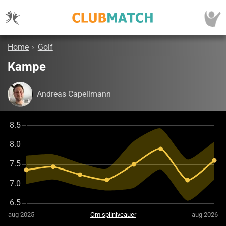
Home
›
Golf
Kampe
Andreas Capellmann
aug 2025
Om spilniveauer
aug 2026