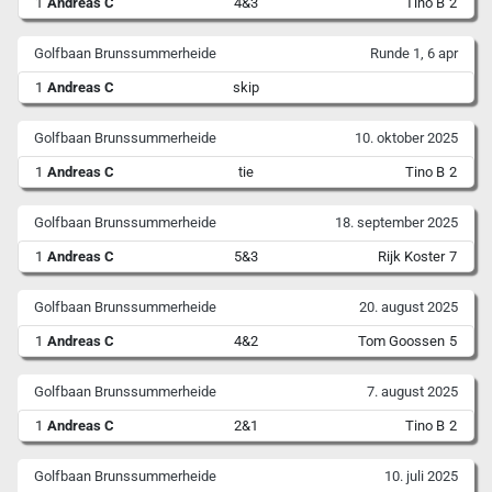
1
Andreas C
4&3
Tino B
2
Golfbaan Brunssummerheide
Runde 1, 6 apr
1
Andreas C
skip
Golfbaan Brunssummerheide
10. oktober 2025
1
Andreas C
tie
Tino B
2
Golfbaan Brunssummerheide
18. september 2025
1
Andreas C
5&3
Rijk Koster
7
Golfbaan Brunssummerheide
20. august 2025
1
Andreas C
4&2
Tom Goossen
5
Golfbaan Brunssummerheide
7. august 2025
1
Andreas C
2&1
Tino B
2
Golfbaan Brunssummerheide
10. juli 2025