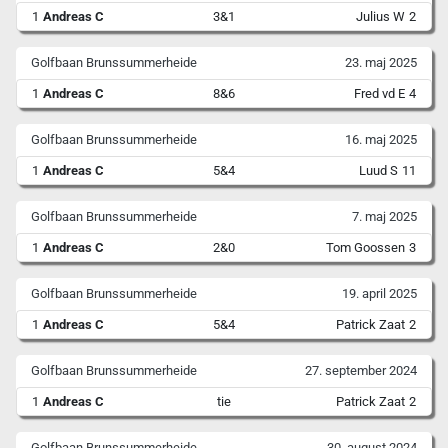
1
Andreas C
3&1
Julius W
2
Golfbaan Brunssummerheide
23. maj 2025
1
Andreas C
8&6
Fred vd E
4
Golfbaan Brunssummerheide
16. maj 2025
1
Andreas C
5&4
Luud S
11
Golfbaan Brunssummerheide
7. maj 2025
1
Andreas C
2&0
Tom Goossen
3
Golfbaan Brunssummerheide
19. april 2025
1
Andreas C
5&4
Patrick Zaat
2
Golfbaan Brunssummerheide
27. september 2024
1
Andreas C
tie
Patrick Zaat
2
Golfbaan Brunssummerheide
30. august 2024